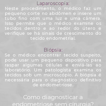
Laparoscopia:
Neste procedimento, o médico faz um
pequeno corte no abdômen e insere um
tubo fino com uma luz e uma câmera.
Isso permite que o médico examine os
tecidos dentro e ao redor do útero e
verifique se há sinais de crescimento do
tecido endometrial.
Biópsia:
Se o médico encontrar tecido suspeito,
pode usar um pequeno dispositivo para
raspar algumas células e enviá-las ao
laboratório. Um patologista examina os
tecidos sob um microscópio. A biópsia é
necessária para o diagnóstico definitivo
de endometriose.
Como diagnosticar a
endometriose sem cirurgia?